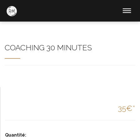
COACHING 30 MINUTES
35€*
Quantité: